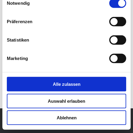
Notwendig
Präferenzen
Aktuelles ▸
Statistiken
Marketing
Alle zulassen
Auswahl erlauben
Ablehnen
© 2022 Entwicklungsgesellschaft Solmser Hof